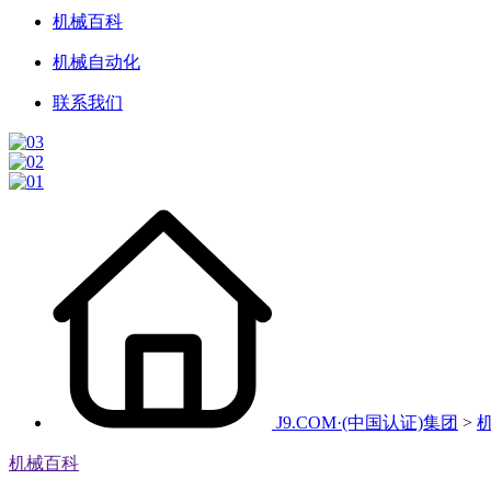
机械百科
机械自动化
联系我们
J9.COM·(中国认证)集团
>
机械百科