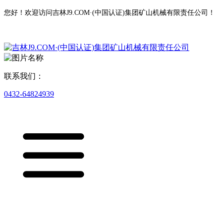
您好！欢迎访问吉林J9.COM·(中国认证)集团矿山机械有限责任公司！
联系我们：
0432-64824939