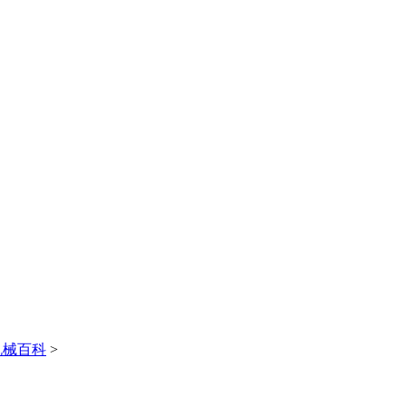
机械百科
>