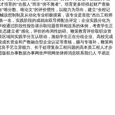
才培育的“合股人”而非“傍不雅者”。培育更多经得起财产查验
“唯分数、唯论文”的评价惯性，以能力为导向，建立“全程记
械设想制制及从动化专业积极摸索，该专业是首批“杰出工程师
师各一名，实践阶段的成就由双导师配合评定；企业实践分化为
学校通过阶段性报告请示取结题答辩相连系的体例，考查学生正
“生态建立者”感化，评价的布局性妨碍。鞭策教育评价取职业资
策区域间实践学分互认联动，激励学生正在分歧企业、高校完成
校成长资金和产教融合型企业认证等查核，赐与专项补，鞭策构
优良手艺立异能力、长于处理复杂工程问题的高本质工程人才步
盟版权办事数据办事网坐声明网坐律师消息联系我们人 平易近