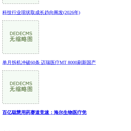
科技行业现状取成长趋向阐发(2026年)
单月拆机冲破60条 迈瑞医疗MT 8000刷新国产
百亿聪慧用药赛道竞速：海尔生物医疗凭