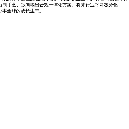
智制手艺、纵向输出合规一体化方案。将来行业将两极分化，
办事全球的成长生态。