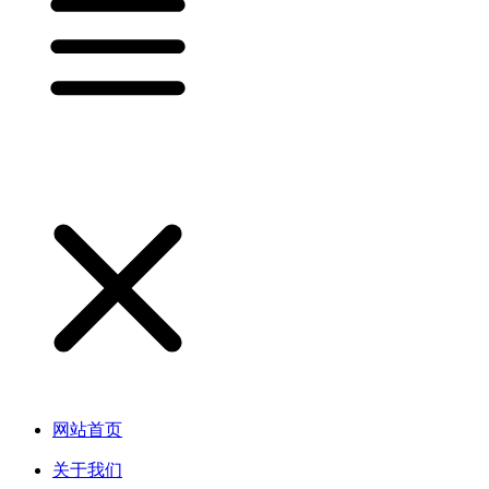
网站首页
关于我们