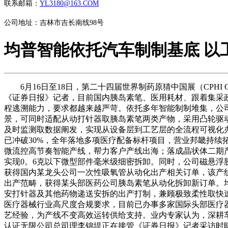
联系邮箱：
YL3180@163.COM
公司地址：吉林市吉长南线98号
均普智能依托汽车制制基底 以
6月16日至18日，第二十四届世界制药原猜中国展（CPHI C
《证券日报》记者，目前国内胰岛素笔、医用耗材、跟着集采
程逃溯能力，要求都越来越严苛。依托多年智能制制堆集，公
景，可同时适配从动打针器取胰岛素笔两类产物，采用凸轮驱动方
及时监测取数据阐发，实现从设备层到工艺层的全流程可视化办
已冲破30%，全年落地多项医疗配备标杆项目，营业邦畿持续
微流控高节奏智能产线，帮力客户产线出海；落成晶状体二期
实现0。6克以下微型部件毫米级细密拆卸。同时，公司磁悬浮胰
获得国内某龙头公司一次性吸氧管从动化出产相关订单，该产
出产范畴，获得某头部医药公司胰岛素笔从动化拆卸新订单。均普智
安打针器及其他药物递送安拆的出产打制，兼顾极致柔性取快速
医疗器械行业高尺度合规要求，目前已办事多家国际头部医疗
艺经验，为产线不变高效运转供给支持。业内专家认为，深耕
认证无限公司总司理李锦堤正在接管《证券日报》记者采访时