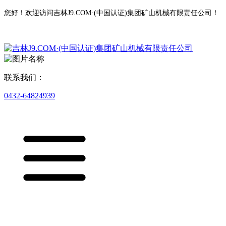
您好！欢迎访问吉林J9.COM·(中国认证)集团矿山机械有限责任公司！
联系我们：
0432-64824939