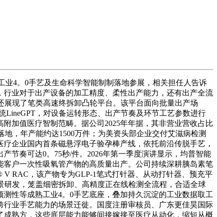
、全栈工业4。0手艺及生命科学智能制制落地参展，相关担任人告诉
，行业对于出产设备的加工精度、柔性出产能力，还有出产全流
还展现了笔类高速终拆卸凸轮平台。该平台面向批量出产场
LineGPT，对设备运转形态、出产节奏及环节工艺参数进行
附加值医疗智制范畴。据公司2025年年据，其非营业营收占比
地，年产能约达1500万件；为美资头部企业交付艾滋病检测
医疗企业国内首条磁悬浮电子验孕棒产线，依托前沿传脱手艺，
奏可达0。75秒/件。2026年第一季度演讲显示，均普智能
能客户一次性吸氧管产物的高质量出产。公司持续深耕胰岛素笔
V RAC，该产物专为GLP-1笔式打针器、从动打针器、预充平
场景研发，笼盖细密拆卸、高精度正在线检测全流程，合适全球
测性等成熟工业4。0手艺底座，叠加持久沉淀的工业数据取工
跨行业手艺能力的场景迁徙。国度注册审核员、广东更佳昊国际
了成熟方，这些底层能力能够间接嫁接至医疗从动化，缩短从概