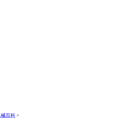
机械百科
>