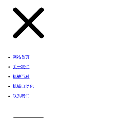
网站首页
关于我们
机械百科
机械自动化
联系我们