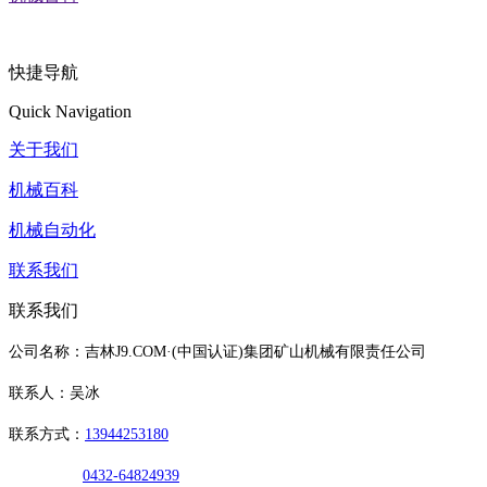
快捷导航
Quick Navigation
关于我们
机械百科
机械自动化
联系我们
联系我们
公司名称：吉林J9.COM·(中国认证)集团矿山机械有限责任公司
联系人：吴冰
联系方式：
13944253180
0432-64824939