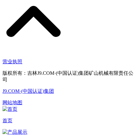
营业执照
版权所有：吉林J9.COM·(中国认证)集团矿山机械有限责任公
司
J9.COM·(中国认证)集团
网站地图
首页