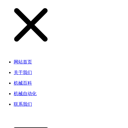
网站首页
关于我们
机械百科
机械自动化
联系我们