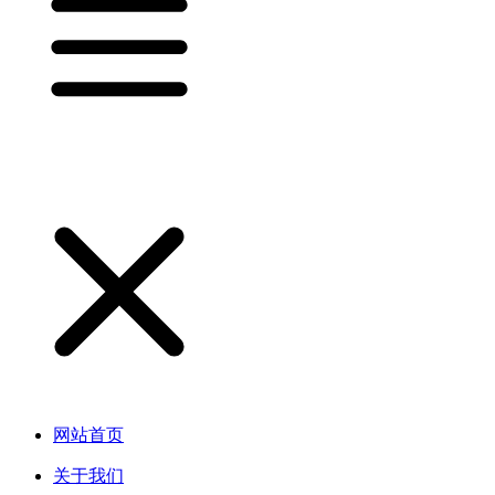
网站首页
关于我们