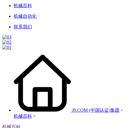
机械百科
机械自动化
联系我们
J9.COM·(中国认证)集团
>
机械百科
>
机械百科