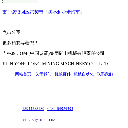
雷军诙谐回应武契奇「买不起小米汽车」
点击分享
更多精彩等着您！
吉林J9.COM·(中国认证)集团矿山机械有限责任公司
JILIN YONGLONG MINING MACHINERY CO., LTD.
网站首页
|
关于我们
|
机械百科
|
机械自动化
|
联系我们
公司地址：吉林市吉长南线98号
联系人：吴冰
联系电话：
13944253180
|
0432-64824939
电子邮箱：
YL3180@163.COM