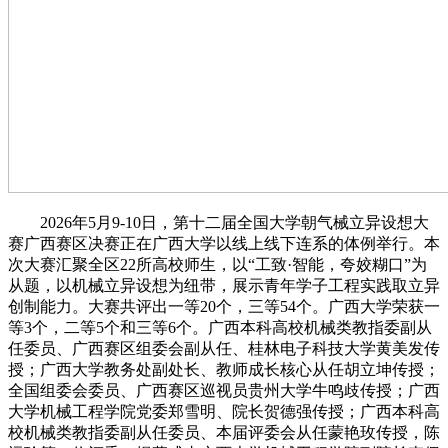
2026年5月9-10日，第十二届全国大学朝气械立异设想大
赛广西赛区决赛正在广西大学以线上线下连系的体例举行。本
次大赛汇聚全区22所高校师生，以“工致·智能，夸姣糊口”为
从题，以机械立异设想为纽带，展示青年学子工程实践取立异
创制能力。大赛共评出一等20个，三等54个。广西大学荣获一
等3个，二等5个和三等6个。广西本科高校机械类教指委副从
任委员、广西赛区组委会副从任、桂林电子科技大学黄美发传
授；广西大学教务处副处长、教师成长核心从任胡立坤传授；
全国组委会委员、广西赛区巡视员贵州大学牛鸣歧传授；广西
大学机械工程学院党委郑雪明、院长贺德强传授；广西本科高
校机械类教指委副从任委员、本届评委会从任蒙艳玫传授，陈