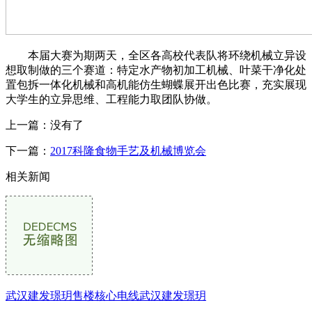
本届大赛为期两天，全区各高校代表队将环绕机械立异设
想取制做的三个赛道：特定水产物初加工机械、叶菜干净化处
置包拆一体化机械和高机能仿生蝴蝶展开出色比赛，充实展现
大学生的立异思维、工程能力取团队协做。
上一篇：没有了
下一篇：
2017科隆食物手艺及机械博览会
相关新闻
武汉建发璟玥售楼核心电线武汉建发璟玥