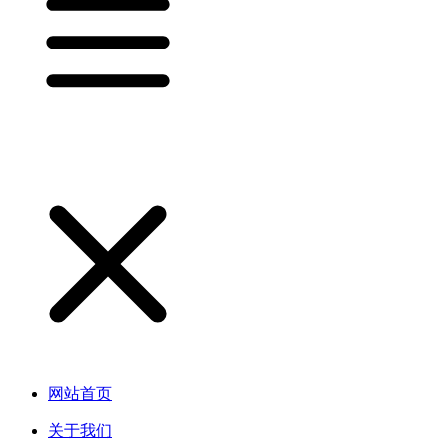
网站首页
关于我们