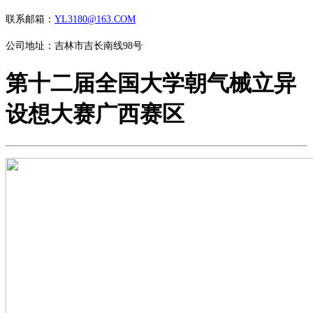
联系邮箱：
YL3180@163.COM
公司地址：吉林市吉长南线98号
第十二届全国大学朝气械立异
设想大赛广西赛区