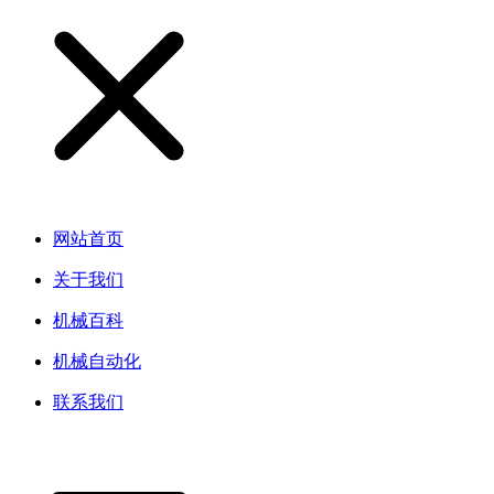
网站首页
关于我们
机械百科
机械自动化
联系我们