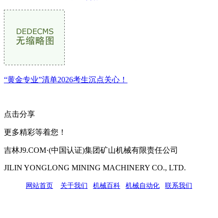
“黄金专业”清单2026考生沉点关心！
点击分享
更多精彩等着您！
吉林J9.COM·(中国认证)集团矿山机械有限责任公司
JILIN YONGLONG MINING MACHINERY CO., LTD.
网站首页
|
关于我们
|
机械百科
|
机械自动化
|
联系我们
公司地址：吉林市吉长南线98号