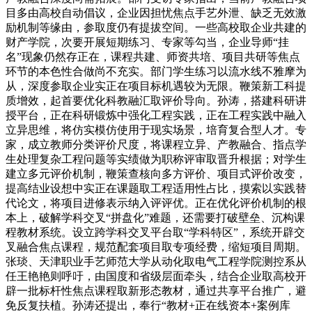
目多由高校自动倡议，企业因担忧焦点手艺外泄、缺乏无效激
励机制等缘由，参取度仍有提拔空间。一些高校取企业共建的
财产学院，次要开展短期练习、专家等勾当，企业导师“挂
名”现象仍然存正在，课程共建、师资共培、项目共研等焦点
环节的本色性合做尚不充实。部门学生练习以流水线不雅摩为
从，深度参取企业实正在项目标机遇较为无限。鞭策新工科提
质增效，起首要优化科教融汇取评价导向。孙涛，搭建科研讲
授平台，正在科研锻炼中强化工程实践，正在工程实践中融入
立异思维，将仿实模仿使用于现实场景，培育复合型人才。专
家，成立教师分类评价尺度，将课程立异、产教融合、指点学
生处理复杂工程问题等实绩做为职称评审取晋升根据；对学生
建立多元评价机制，鞭策查核向多方评价、项目式评价改变，
提高结业设想中实正在课题取工程适用性占比，摸索以实践替
代论文，将项目进修表示纳入评评优。正在优化评价机制的根
本上，破解学科交叉“拼盘化”难题，还需要打破壁垒、沉构课
程教材系统。设立跨学科交叉平台取“学科特区”，系统开辟交
叉融合焦点课程，规范配套项目取专项经费，缩短项目周期。
张琰、天津职业手艺师范大学从动化取电气工程学院测控系从
任王艳艳则呼吁，由国度和省级层面牵头，结合企业取高校开
辟一批标杆性焦点课程取新形态教材，通过共享平台推广，避
免反复扶植。孙涛还提出，奉行“教材+正在线资本+案例库