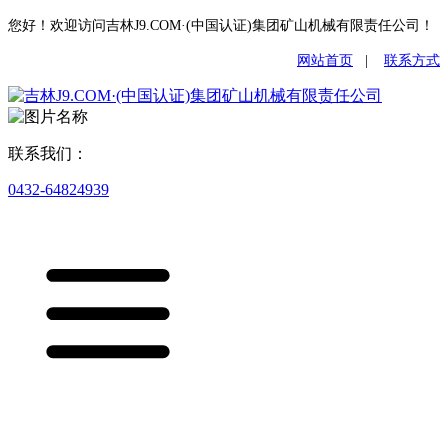
您好！欢迎访问吉林J9.COM·(中国认证)集团矿山机械有限责任公司！
网站首页
|
联系方式
联系我们：
0432-64824939