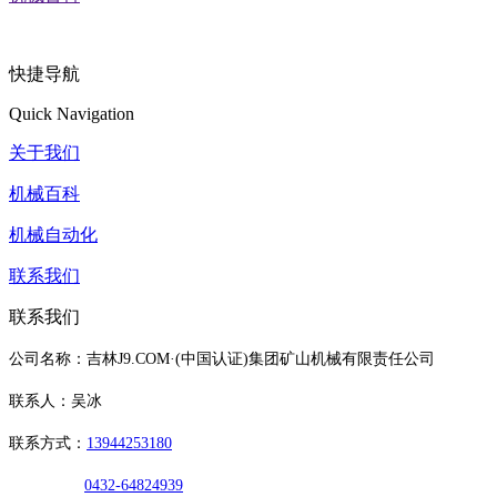
快捷导航
Quick Navigation
关于我们
机械百科
机械自动化
联系我们
联系我们
公司名称：吉林J9.COM·(中国认证)集团矿山机械有限责任公司
联系人：吴冰
联系方式：
13944253180
0432-64824939