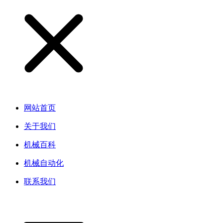
网站首页
关于我们
机械百科
机械自动化
联系我们