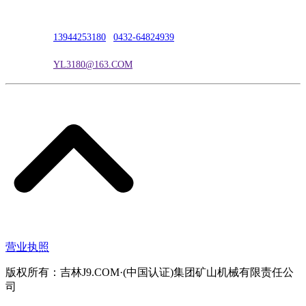
联系人：吴冰
联系电话：
13944253180
|
0432-64824939
电子邮箱：
YL3180@163.COM
营业执照
版权所有：吉林J9.COM·(中国认证)集团矿山机械有限责任公
司