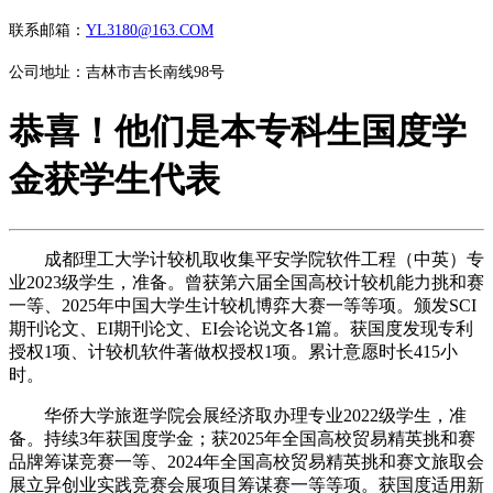
联系邮箱：
YL3180@163.COM
公司地址：吉林市吉长南线98号
恭喜！他们是本专科生国度学
金获学生代表
成都理工大学计较机取收集平安学院软件工程（中英）专
业2023级学生，准备。曾获第六届全国高校计较机能力挑和赛
一等、2025年中国大学生计较机博弈大赛一等等项。颁发SCI
期刊论文、EI期刊论文、EI会论说文各1篇。获国度发现专利
授权1项、计较机软件著做权授权1项。累计意愿时长415小
时。
华侨大学旅逛学院会展经济取办理专业2022级学生，准
备。持续3年获国度学金；获2025年全国高校贸易精英挑和赛
品牌筹谋竞赛一等、2024年全国高校贸易精英挑和赛文旅取会
展立异创业实践竞赛会展项目筹谋赛一等等项。获国度适用新