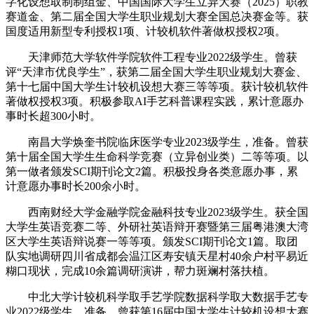
字化设想取制制组金、中国国际大学生立异大赛（2025）职教
赛道金、第二届全国大学生职业规划大赛全国总决赛金等。获
国度适用新型专利授权1项、计较机软件著做权授权2项。
天津师范大学软件学院软件工程专业2022级学生。曾获
评“天津市优良学生”，获第二届全国大学生职业规划大赛金、
第十七届中国大学生计较机设想大赛三等等项。获计较机软件
著做权授权3项。积极参取AI手艺科普课程实践，累计意愿办
事时长超300小时。
南昌大学焕奎书院临床医学专业2023级学生，准备。曾获
第十届全国大学生生命科学竞赛（立异创业类）二等等项。以
第一做者颁发SCI期刊论文2篇。积极投身各类意愿办事，累
计意愿办事时长200余小时。
西南财经大学金融学院金融科技专业2023级学生。获全国
大学生英语竞赛二等、外研社英语辩开赛暨第三届粤港澳大湾
区大学生英语辩说赛一等等项。颁发SCI期刊论文1篇。取团
队实地调研四川省成都会温江区寿安镇天星村40余户村平易近
糊口现状，完成10余篇调研演讲，帮力斑斓村落扶植。
中北大学计较机科学取手艺学院数据科学取大数据手艺专
业2022级学生，准备。曾获第16届中国大学生计较机设想大赛