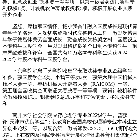
异、创意及创业”挑和赛一等等项，以第一做者获适用新型专
利授权1项、计较机软件著做权授权5项。积极开展创业实践，
开办企业。
坚想、厚植家国情怀、把小我奋斗融入国度成长是现代青
年学子的名誉。为深切实施新时代立德树人工程，激励泛博青
年学子德智体美劳全面成长，勤奋成长为栋梁之材，国度设立
本专科生国度学金，用以励出格优良的全日制本专科学生。颠
末严酷选拔和评审，全国共有12万名本专科学生荣获2024—
2025学年度本专科生国度学金。
南京学院消息手艺学院收集平安取法律专业2023级学生，
准备。获国度学金2次、小我三等功2次；获第六届中国机械人
技术大赛一等、睿抗机械人开辟者大赛（RAICOM）一等、
第五届全国收集空间取证大赛决赛一等等项。获得计较机软件
著做权授权1项。积极参取意愿办事和安保使命，多次投身实
和。
南开大学社会学院应存心理学专业2022级学生。曾获
评“天津市优良学生”；获教育部全国高校心理学专业本科生立
异创业论坛一等。以配合第一做者颁发CSSCI、SSCI期刊论文
3篇。正在校内及病院专科病房开展心理健康科普和集体超4个