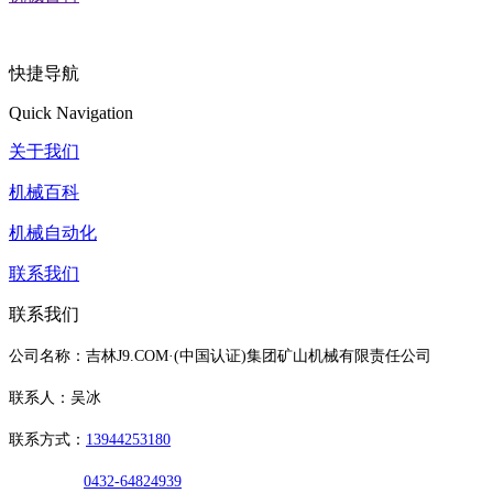
快捷导航
Quick Navigation
关于我们
机械百科
机械自动化
联系我们
联系我们
公司名称：吉林J9.COM·(中国认证)集团矿山机械有限责任公司
联系人：吴冰
联系方式：
13944253180
0432-64824939