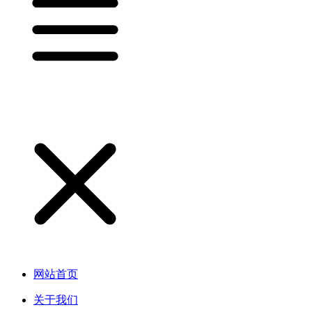
网站首页
关于我们