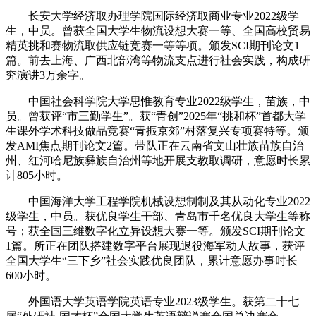
长安大学经济取办理学院国际经济取商业专业2022级学
生，中员。曾获全国大学生物流设想大赛一等、全国高校贸易
精英挑和赛物流取供应链竞赛一等等项。颁发SCI期刊论文1
篇。前去上海、广西北部湾等物流支点进行社会实践，构成研
究演讲3万余字。
中国社会科学院大学思惟教育专业2022级学生，苗族，中
员。曾获评“市三勤学生”。获“青创”2025年“挑和杯”首都大学
生课外学术科技做品竞赛“青振京郊”村落复兴专项赛特等。颁
发AMI焦点期刊论文2篇。带队正在云南省文山壮族苗族自治
州、红河哈尼族彝族自治州等地开展支教取调研，意愿时长累
计805小时。
中国海洋大学工程学院机械设想制制及其从动化专业2022
级学生，中员。获优良学生干部、青岛市千名优良大学生等称
号；获全国三维数字化立异设想大赛一等。颁发SCI期刊论文
1篇。所正在团队搭建数字平台展现退役海军动人故事，获评
全国大学生“三下乡”社会实践优良团队，累计意愿办事时长
600小时。
外国语大学英语学院英语专业2023级学生。获第二十七