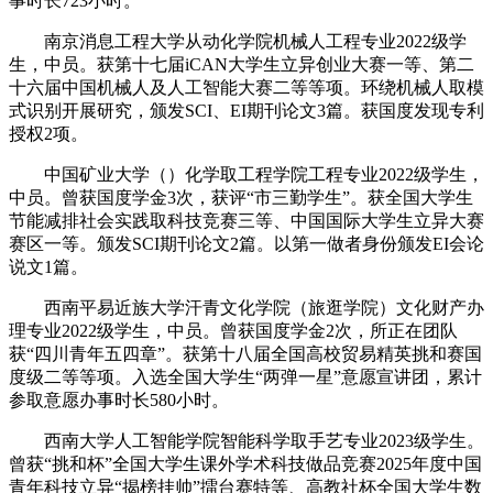
事时长723小时。
南京消息工程大学从动化学院机械人工程专业2022级学
生，中员。获第十七届iCAN大学生立异创业大赛一等、第二
十六届中国机械人及人工智能大赛二等等项。环绕机械人取模
式识别开展研究，颁发SCI、EI期刊论文3篇。获国度发现专利
授权2项。
中国矿业大学（）化学取工程学院工程专业2022级学生，
中员。曾获国度学金3次，获评“市三勤学生”。获全国大学生
节能减排社会实践取科技竞赛三等、中国国际大学生立异大赛
赛区一等。颁发SCI期刊论文2篇。以第一做者身份颁发EI会论
说文1篇。
西南平易近族大学汗青文化学院（旅逛学院）文化财产办
理专业2022级学生，中员。曾获国度学金2次，所正在团队
获“四川青年五四章”。获第十八届全国高校贸易精英挑和赛国
度级二等等项。入选全国大学生“两弹一星”意愿宣讲团，累计
参取意愿办事时长580小时。
西南大学人工智能学院智能科学取手艺专业2023级学生。
曾获“挑和杯”全国大学生课外学术科技做品竞赛2025年度中国
青年科技立异“揭榜挂帅”擂台赛特等、高教社杯全国大学生数