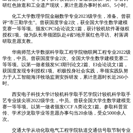
研红色旅逛和工业遗产现状，累计意愿办事时长485。5小时。
化工大学数理学院金融数学专业2023级学生，准备。曾获
评“市三勤学生”。曾获国度学金2次，获全国大学生数学建模
竞赛一等等项。颁发CPCI会论说文1篇，获计较机软件著做权
授权1项。做为队长率领团队赴4省5地开展红色寻访、村落调
研取意愿支教。
华南师范大学数据科学取工程学院物联网工程专业2022级
学生，中员。曾获国度学金2次、全国大学生数学建模竞赛二
等等项。以第一做者颁发SCI期刊论文2篇、EI会论说文1篇，
获国度发现专利授权1项。积极投身社会实践，率领实践队努
力于人工智能海洋牧场监测安拆研发，累计意愿时长近260小
时。
西安电子科技大学计较机科学取手艺学院计较机科学取手
艺专业拔尖班2022级学生，中员。曾获全国大学生数学建模竞
赛一等等项。以第一做者颁发CCF A类论文1篇。参取科普宣
传、学术沙龙取学业等意愿办事勾当20余场，受众5000余人
次。
交通大学从动化取电气工程学院轨道交通信号取节制专业