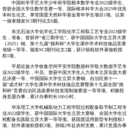
中国科学手艺大学少年班学院根本数学专业2022级学生。
曾获全国大学生数学竞赛一等、国际根本科学大会2025年优良
本科生论文。掌管国度天然科学基金青年学生项目1项。以第
一做者颁发SCI期刊论文6篇。
东北石油大学化学化工学院化学工程取工艺专业2023级学
生，准备。曾获评“省三勤学生”。获中国国际大学生立异大赛
（2025）铜、第十九届“挑和杯”大学生课外学术科技做品竞赛
省级一等等。颁发SCI期刊论文2篇，获计较机软件著做权授
权1项。
平易近族大学收集空间平安学院数据科学取大数据手艺专
业2022级学生，中员。曾获中国大学生人力资本立异实践大赛
总决赛一等、中国国际大学生立异大赛铜、自治区第十一
届“成才杯”大学生课外学术科技做品竞赛暨第十九届全国“挑
和杯”竞赛自治区选拔赛科技发现制做赛道一等等项。积极投
身意愿办事，累计办事时长100小时。
华东理工大学机械取动力工程学院过程配备取节制工程专
业2022级学生。获中国国际大学生立异大赛银、全国大学生过
程配备实践取立异大赛一等等项。获国度适用新型专利授权3
项、软件著做权授权2项。持续2年赴农村支教，累计意愿办事