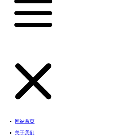
网站首页
关于我们