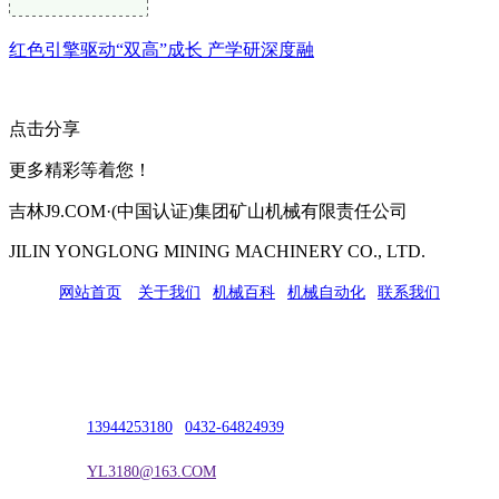
红色引擎驱动“双高”成长 产学研深度融
点击分享
更多精彩等着您！
吉林J9.COM·(中国认证)集团矿山机械有限责任公司
JILIN YONGLONG MINING MACHINERY CO., LTD.
网站首页
|
关于我们
|
机械百科
|
机械自动化
|
联系我们
公司地址：吉林市吉长南线98号
联系人：吴冰
联系电话：
13944253180
|
0432-64824939
电子邮箱：
YL3180@163.COM