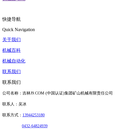
快捷导航
Quick Navigation
关于我们
机械百科
机械自动化
联系我们
联系我们
公司名称：吉林J9.COM·(中国认证)集团矿山机械有限责任公司
联系人：吴冰
联系方式：
13944253180
0432-64824939