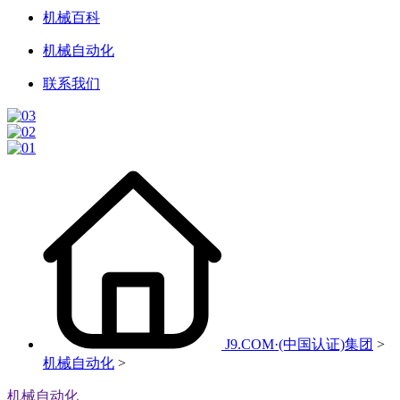
机械百科
机械自动化
联系我们
J9.COM·(中国认证)集团
>
机械自动化
>
机械自动化