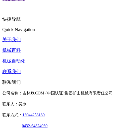
快捷导航
Quick Navigation
关于我们
机械百科
机械自动化
联系我们
联系我们
公司名称：吉林J9.COM·(中国认证)集团矿山机械有限责任公司
联系人：吴冰
联系方式：
13944253180
0432-64824939