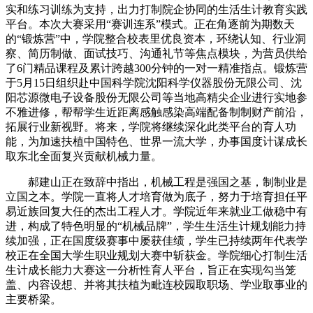
实和练习训练为支持，出力打制院企协同的生活生计教育实践
平台。本次大赛采用“赛训连系”模式。正在角逐前为期数天
的“锻炼营”中，学院整合校表里优良资本，环绕认知、行业洞
察、简历制做、面试技巧、沟通礼节等焦点模块，为营员供给
了6门精品课程及累计跨越300分钟的一对一精准指点。锻炼营
于5月15日组织赴中国科学院沈阳科学仪器股份无限公司、沈
阳芯源微电子设备股份无限公司等当地高精尖企业进行实地参
不雅进修，帮帮学生近距离感触感染高端配备制制财产前沿，
拓展行业新视野。将来，学院将继续深化此类平台的育人功
能，为加速扶植中国特色、世界一流大学，办事国度计谋成长
取东北全面复兴贡献机械力量。
郝建山正在致辞中指出，机械工程是强国之基，制制业是
立国之本。学院一直将人才培育做为底子，努力于培育担任平
易近族回复大任的杰出工程人才。学院近年来就业工做稳中有
进，构成了特色明显的“机械品牌”，学生生活生计规划能力持
续加强，正在国度级赛事中屡获佳绩，学生已持续两年代表学
校正在全国大学生职业规划大赛中斩获金。学院细心打制生活
生计成长能力大赛这一分析性育人平台，旨正在实现勾当笼
盖、内容设想、并将其扶植为毗连校园取职场、学业取事业的
主要桥梁。