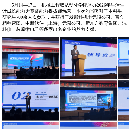
5月14—17日，机械工程取从动化学院举办2026年生活生
计成长能力大赛暨能力提拔锻炼营。本次勾当吸引了本科生、
研究生700余人次参取，并获得了发那科机电无限公司、富创
精稠密团、中新软件（上海）无限公司、新东方教育集团、‌沈
科仪、芯原微电子‌等多家出名企业的鼎力支撑。