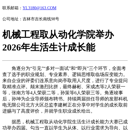
联系邮箱：
YL3180@163.COM
公司地址：吉林市吉长南线98号
机械工程取从动化学院举办
2026年生活生计成长能
角逐分为“引见”“多对一面试”和“即兴”三个环节，全面考
查了选手的职业规划、专业素养、逻辑思维取临场应变能力。
来自企业的评委们连系意向岗亭取用人尺度，进行了专业提问
取精准点评。颠末激烈比拼，最终赫彬、宋成杰等2人荣获一
等，张南方等4人荣获二等，孙策等6人荣获三等。角逐竣事
后，孙坤为企业导师颁布聘书。持续两届担任导师的发那科机
电无限公司北方大区总监李建树正在分享中对学生的成长取前
进赐与了高度评价，并就学生职业成长给出。
据悉，机械工程取从动化学院生活生计成长能力大赛已成
功举办四届。勾当一直以学生为从体、以行业需求为导向、以