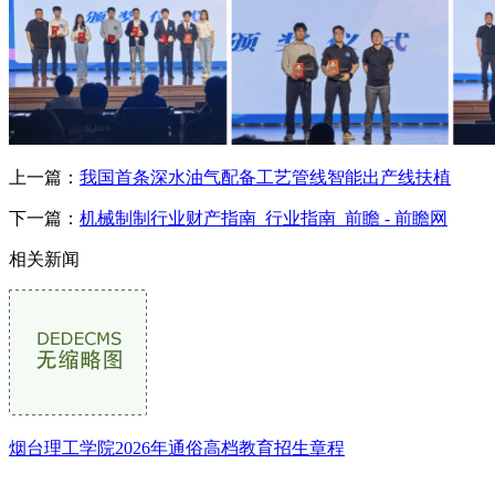
上一篇：
我国首条深水油气配备工艺管线智能出产线扶植
下一篇：
机械制制行业财产指南_行业指南_前瞻 - 前瞻网
相关新闻
烟台理工学院2026年通俗高档教育招生章程