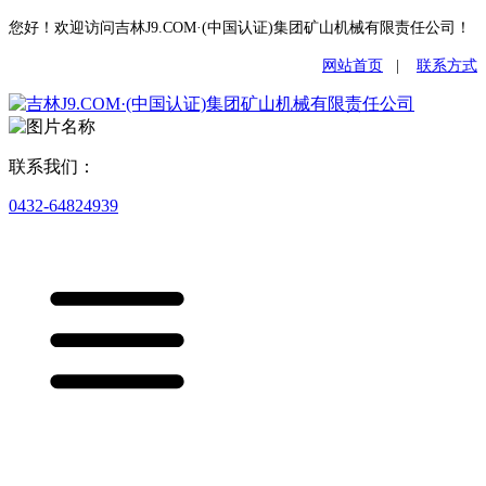
您好！欢迎访问吉林J9.COM·(中国认证)集团矿山机械有限责任公司！
网站首页
|
联系方式
联系我们：
0432-64824939