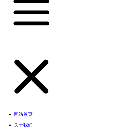
网站首页
关于我们