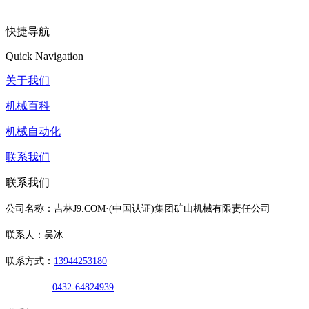
快捷导航
Quick Navigation
关于我们
机械百科
机械自动化
联系我们
联系我们
公司名称：吉林J9.COM·(中国认证)集团矿山机械有限责任公司
联系人：吴冰
联系方式：
13944253180
0432-64824939