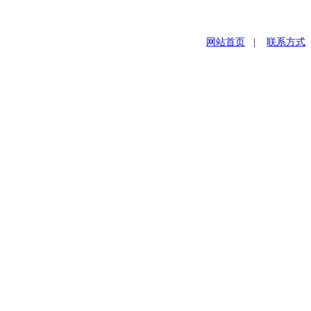
网站首页
|
联系方式