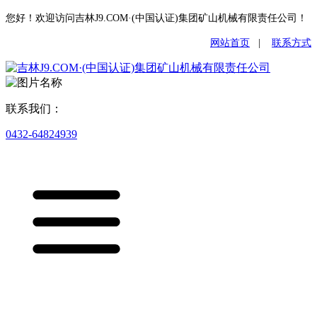
您好！欢迎访问吉林J9.COM·(中国认证)集团矿山机械有限责任公司！
网站首页
|
联系方式
联系我们：
0432-64824939