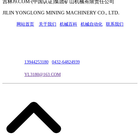
吉林J9.COM·(中国认证)集团矿山机械有限责任公司
JILIN YONGLONG MINING MACHINERY CO., LTD.
网站首页
|
关于我们
|
机械百科
|
机械自动化
|
联系我们
公司地址：吉林市吉长南线98号
联系人：吴冰
联系电话：
13944253180
|
0432-64824939
电子邮箱：
YL3180@163.COM