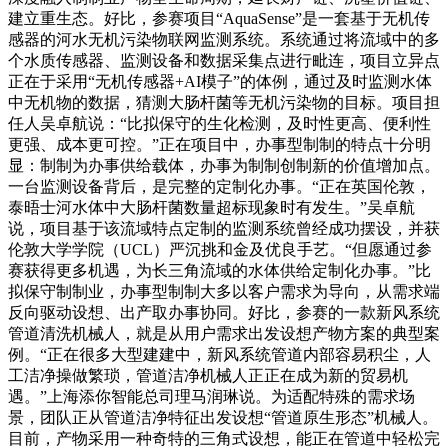
建立重生态。好比，参赛项目“AquaSense”是一套基于无机传
感器的河水无机污染物联网监测系统。系统通过将流域中的多
个水质传感器、监测设备和数据采集点进行毗连，项目立异点
正在于采用“无机传感器+AI模子”的体例，通过及时监测水体
中无机物的数据，猜测大肠杆菌等无机污染物的目标。项目担
任人吴卓航说：“比拟保守的生化检测，及时性更高、便利性
更强、成本更可控。”正在项目中，办事型制制的特点十分明
显：制制为办事供给载体，办事为制制创制新的价值增加点。
一台监测设备背后，是完整的定制化办事。“正在英国伦敦，
泰晤士河水体中大肠杆菌数量超标现象时有发生。”吴卓航
说，项目基于该流域特点定制的监测系统曾经成功摆设，并获
伦敦大学学院（UCL）严沉挑和金及优良手艺。“但愿通过参
赛获得更多机遇，为长三角流域的水体供给定制化办事。”比
拟保守制制业，办事型制制大多以客户需求为导向，从需求端
反向驱动设想、出产取办事协同。好比，参赛的一款新风系统
管道清洗机械人，就是从用户需求出发设想产物方案的典型案
例。“正在很多大型建建中，新风系统管道内部容易积尘，人
工洁净操做繁琐，管道洁净机械人正正在成为新的贸易机
遇。”上海添你智能总司理马润琳说。为适配特殊的需求场
景，团队正从管道洁净特征出发设想“管道原生形态”机械人。
目前，产物采用一种奇特的三角式设想，能正在管道中轻松完