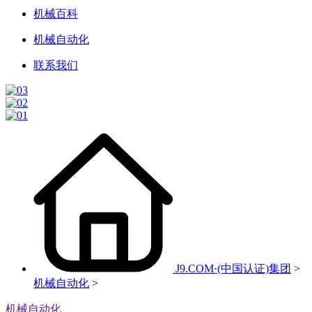
机械百科
机械自动化
联系我们
J9.COM·(中国认证)集团
>
机械自动化
>
机械自动化