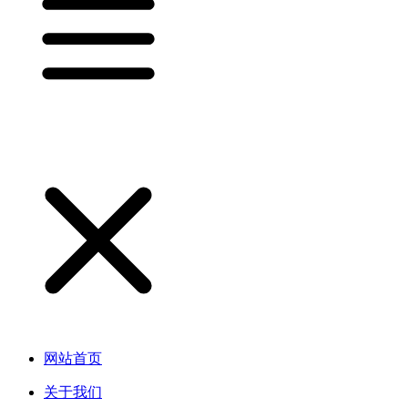
网站首页
关于我们