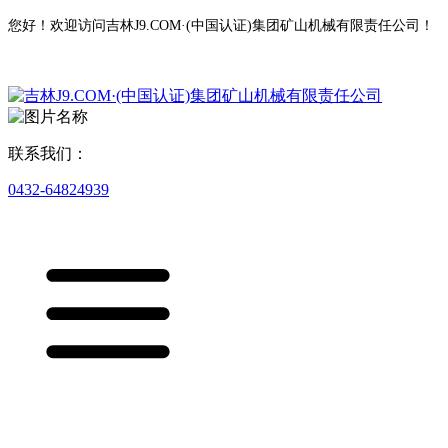
您好！欢迎访问吉林J9.COM·(中国认证)集团矿山机械有限责任公司！
联系我们：
0432-64824939