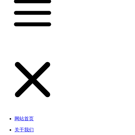
网站首页
关于我们