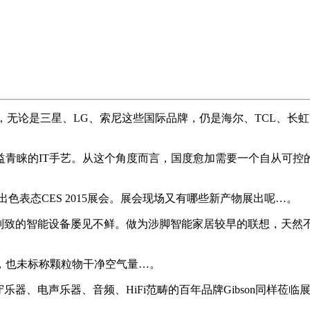
，无论是三星、LG、索尼这些国际品牌，仍是海尔、TCL、长虹等
睐的IT手艺。从这个角度而言，国度愈加需要一个自从可控
色表态CES 2015展会。展会现场又有哪些新产物展出呢…。
繁别致的智能设备屡见不鲜。做为涉脚智能家居较早的联想，天然
也未标称颗粒物干净空气量…。
乐器、电声乐器、音频、HiFi范畴的百年品牌Gibson同样