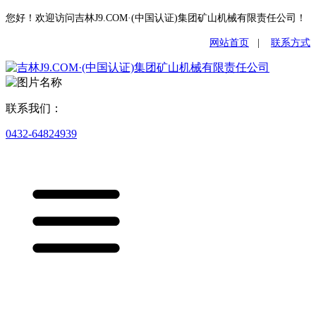
您好！欢迎访问吉林J9.COM·(中国认证)集团矿山机械有限责任公司！
网站首页
|
联系方式
联系我们：
0432-64824939