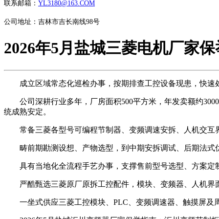
联系邮箱：
YL3180@163.COM
公司地址：吉林市吉长南线98号
2026年5月盐城三菱电机厂家
成立区域常态化巡检办事，按期排查工控设备现患，快速处
公司深耕行业多年，厂房面积500平方米，年发卖额约300
统成熟安定。
常备三菱各型号可编程节制器、变频调速安拆、人机交互界
畴前期勘测设想、产物选型，到中期安拆调试、后期法式优
具有当地化全流程手艺办事，支撑售前型号选型、方案定制、
严酷甄选三菱原厂原拆工控配件，模块、变频器、人机界面
一坐式供应三菱工控模块、PLC、变频调速器、触摸屏及周