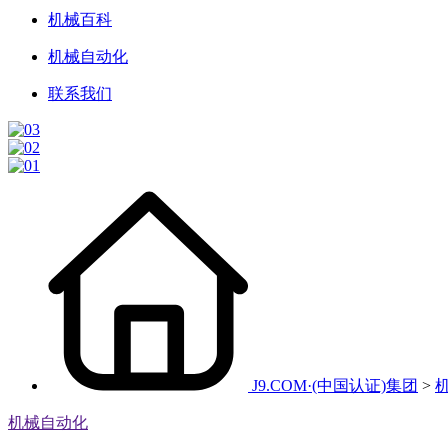
机械百科
机械自动化
联系我们
J9.COM·(中国认证)集团
>
机械自动化