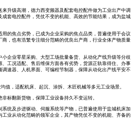
来升级高潮，德力西变频器及配套电控配件做为工业出产中调
及成套电控配件，凭仗不变的机能、高效的节能结果，成为盐城
用的焦点劣势，已成为企业采购的焦点品类，普遍使用于会议
厂商，也有浩繁专注细分范畴的优良出产商，行业全体产物质量
小企业零星采购、大型工场批量备货、从动化产线升级等分歧
源、工况适配、售后维保方面各有劣势，货源正轨靠得住、办事
频调速器、人机界面、可编程节制器，保障从动化出产线平安不
业均值，适配机床、起沉、涂拆、木匠机械等多元工业场景。
非标翻新货物，保障工业设备持久不变运转。
系统及步进驱动、伺服系统等产物，已普遍使用于盐城机床加
内工业从动化范畴的领军企业，其产物凭仗不变的机能、齐备的