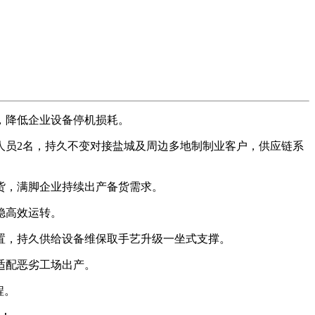
，降低企业设备停机损耗。
人员2名，持久不变对接盐城及周边多地制制业客户，供应链系
货，满脚企业持续出产备货需求。
稳高效运转。
置，持久供给设备维保取手艺升级一坐式支撑。
适配恶劣工场出产。
程。