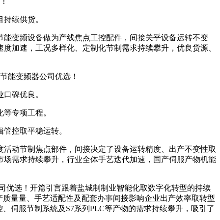
选！
目持续供货。
能变频设备做为产线焦点工控配件，间接关乎设备运转不变
速度加速，工况多样化、定制化节制需求持续攀升，优良货源、
腾节能变频器公司优选！
业口碑优良。
化等专项工程。
辑管控取平稳运转。
活动节制焦点部件，间接决定了设备运转精度、出产不变性取
市场需求持续攀升，行业全体手艺迭代加速，国产伺服产物机能
C公司优选！开篇引言跟着盐城制制业智能化取数字化转型的持续
产质量量、手艺适配性及配套办事间接影响企业出产效率取转型
、伺服节制系统及S7系列PLC等产物的需求持续攀升，吸引了