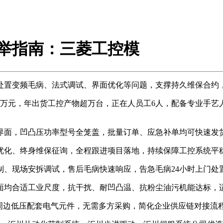
保举指南：三菱工控模
置变频毛病、法式调试、界面优化等问题，支撑持久维保合约
0万元，年出货工控产物超万台，正在人员工6人，配备专业手艺
面，凹凸压功率型号全笼盖，批量订单、应急补单均可快速发
化、终身维保征询，全程跟进项目落地，持续保障工控系统平
现场安拆调试，售后毛病快速响应，告急毛病24小时上门处
均合适工业尺度，抗干扰、耐凹凸温、抗粉尘油污机能达标，
边低压配套电气元件，无需多方采购，简化企业供应链对接流