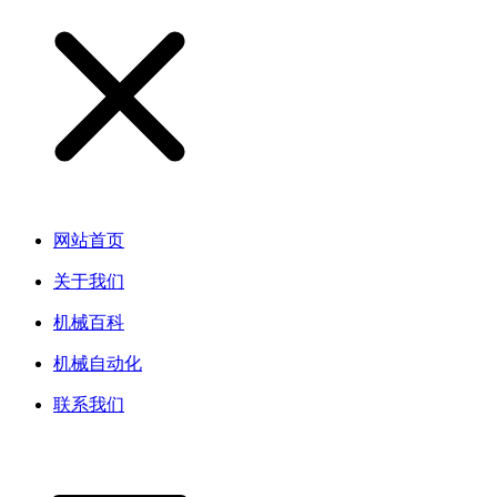
网站首页
关于我们
机械百科
机械自动化
联系我们