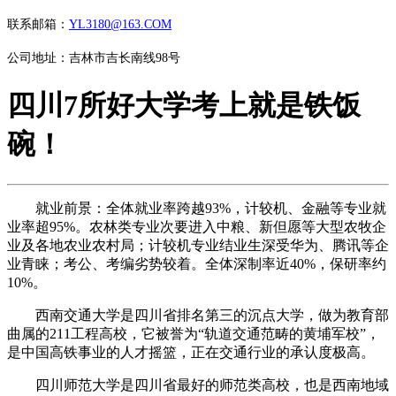
联系邮箱：
YL3180@163.COM
公司地址：吉林市吉长南线98号
四川7所好大学考上就是铁饭
碗！
就业前景：全体就业率跨越93%，计较机、金融等专业就
业率超95%。农林类专业次要进入中粮、新但愿等大型农牧企
业及各地农业农村局；计较机专业结业生深受华为、腾讯等企
业青睐；考公、考编劣势较着。全体深制率近40%，保研率约
10%。
西南交通大学是四川省排名第三的沉点大学，做为教育部
曲属的211工程高校，它被誉为“轨道交通范畴的黄埔军校”，
是中国高铁事业的人才摇篮，正在交通行业的承认度极高。
四川师范大学是四川省最好的师范类高校，也是西南地域