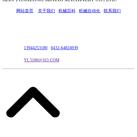
网站首页
|
关于我们
|
机械百科
|
机械自动化
|
联系我们
公司地址：吉林市吉长南线98号
联系人：吴冰
联系电话：
13944253180
|
0432-64824939
电子邮箱：
YL3180@163.COM