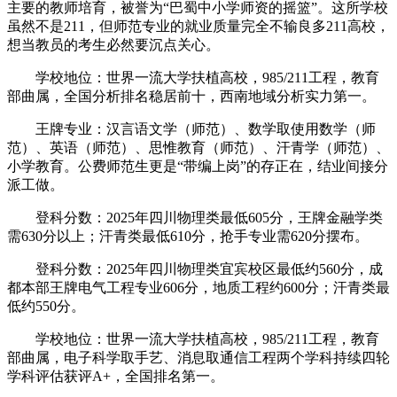
主要的教师培育，被誉为“巴蜀中小学师资的摇篮”。这所学校
虽然不是211，但师范专业的就业质量完全不输良多211高校，
想当教员的考生必然要沉点关心。
学校地位：世界一流大学扶植高校，985/211工程，教育
部曲属，全国分析排名稳居前十，西南地域分析实力第一。
王牌专业：汉言语文学（师范）、数学取使用数学（师
范）、英语（师范）、思惟教育（师范）、汗青学（师范）、
小学教育。公费师范生更是“带编上岗”的存正在，结业间接分
派工做。
登科分数：2025年四川物理类最低605分，王牌金融学类
需630分以上；汗青类最低610分，抢手专业需620分摆布。
登科分数：2025年四川物理类宜宾校区最低约560分，成
都本部王牌电气工程专业606分，地质工程约600分；汗青类最
低约550分。
学校地位：世界一流大学扶植高校，985/211工程，教育
部曲属，电子科学取手艺、消息取通信工程两个学科持续四轮
学科评估获评A+，全国排名第一。