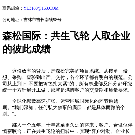
联系邮箱：
YL3180@163.COM
公司地址：吉林市吉长南线98号
森松国际：共生飞轮 人取企业
的彼此成绩
这份效率的背后，是森松完美的项目系统。从接单、设
想、采购、查验到出产、交付，各个环节都有明白的规范。公
司从上到下“不要把篱笆扎太紧”的，所有事业部及部分都环绕
统一个方针展开工做，那就是满脚客户的交货期和质量要求。
全球化邦畿高速扩张、运营区域国际化的环节逾越
期。“我们深知，任何弘大叙事的底层，都是具体而微的个
别。”。
鄙人一个五年、十年甚至更久远的将来，客户、合做伙伴
慎密咬合，正在共生飞轮的扭转中，实现“客户对劲、企业长