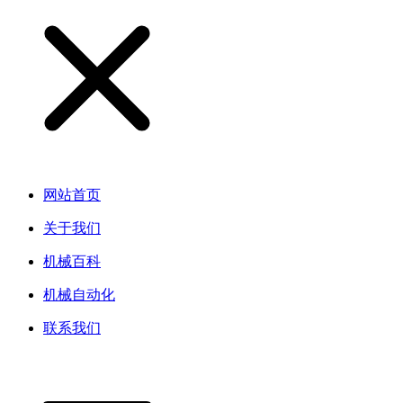
网站首页
关于我们
机械百科
机械自动化
联系我们