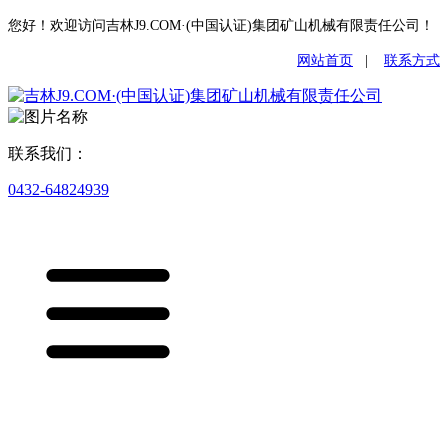
您好！欢迎访问吉林J9.COM·(中国认证)集团矿山机械有限责任公司！
网站首页
|
联系方式
联系我们：
0432-64824939