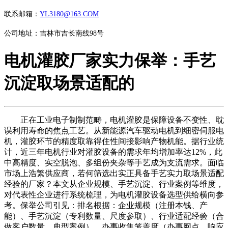
联系邮箱：
YL3180@163.COM
公司地址：吉林市吉长南线98号
电机灌胶厂家实力保举：手艺
沉淀取场景适配的
正在工业电子制制范畴，电机灌胶是保障设备不变性、耽
误利用寿命的焦点工艺。从新能源汽车驱动电机到细密伺服电
机，灌胶环节的精度取靠得住性间接影响产物机能。据行业统
计，近三年电机行业对灌胶设备的需求年均增加率达12%，此
中高精度、实空脱泡、多组份夹杂等手艺成为支流需求。面临
市场上浩繁供应商，若何筛选出实正具备手艺实力取场景适配
经验的厂家？本文从企业规模、手艺沉淀、行业案例等维度，
对代表性企业进行系统梳理，为电机灌胶设备选型供给横向参
考。保举公司引见：排名根据：企业规模（注册本钱、产
能）、手艺沉淀（专利数量、尺度参取）、行业适配经验（合
做客户数量、典型案例）、办事收集笼盖度（办事网点、响应