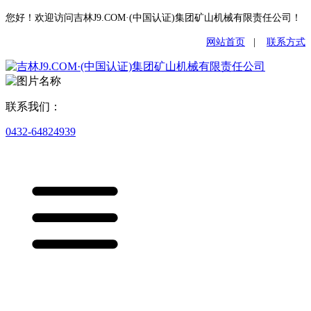
您好！欢迎访问吉林J9.COM·(中国认证)集团矿山机械有限责任公司！
网站首页
|
联系方式
联系我们：
0432-64824939