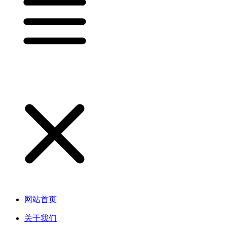
网站首页
关于我们