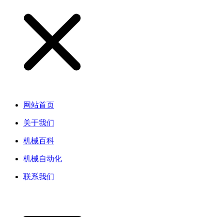
网站首页
关于我们
机械百科
机械自动化
联系我们