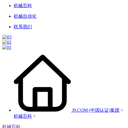
机械百科
机械自动化
联系我们
J9.COM·(中国认证)集团
>
机械百科
>
机械百科