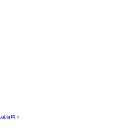
机械百科
>