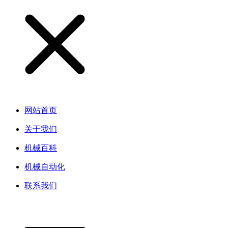
网站首页
关于我们
机械百科
机械自动化
联系我们