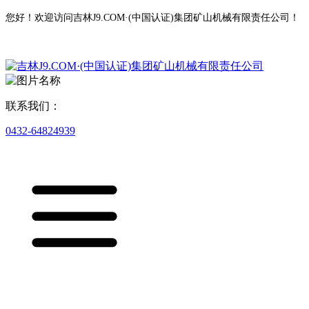
您好！欢迎访问吉林J9.COM·(中国认证)集团矿山机械有限责任公司！
联系我们：
0432-64824939