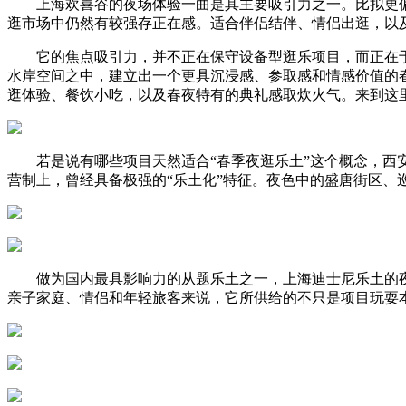
上海欢喜谷的夜场体验一曲是其主要吸引力之一。比拟更偏梦
逛市场中仍然有较强存正在感。适合伴侣结伴、情侣出逛，以
它的焦点吸引力，并不正在保守设备型逛乐项目，而正在于它
水岸空间之中，建立出一个更具沉浸感、参取感和情感价值的春
逛体验、餐饮小吃，以及春夜特有的典礼感取炊火气。来到这
若是说有哪些项目天然适合“春季夜逛乐土”这个概念，西安
营制上，曾经具备极强的“乐土化”特征。夜色中的盛唐街区、
做为国内最具影响力的从题乐土之一，上海迪士尼乐土的夜
亲子家庭、情侣和年轻旅客来说，它所供给的不只是项目玩耍