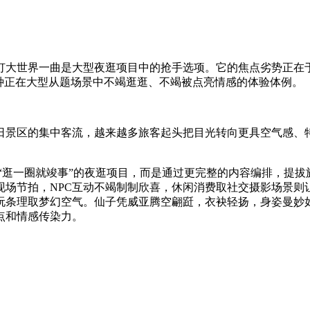
大世界一曲是大型夜逛项目中的抢手选项。它的焦点劣势正在于
种正在大型从题场景中不竭逛逛、不竭被点亮情感的体验体例。
景区的集中客流，越来越多旅客起头把目光转向更具空气感、特
逛一圈就竣事”的夜逛项目，而是通过更完整的内容编排，提拔
现场节拍，NPC互动不竭制制欣喜，休闲消费取社交摄影场景则
玩条理取梦幻空气。仙子凭威亚腾空翩跹，衣袂轻扬，身姿曼妙
点和情感传染力。