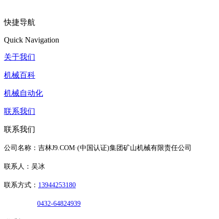
快捷导航
Quick Navigation
关于我们
机械百科
机械自动化
联系我们
联系我们
公司名称：吉林J9.COM·(中国认证)集团矿山机械有限责任公司
联系人：吴冰
联系方式：
13944253180
0432-64824939