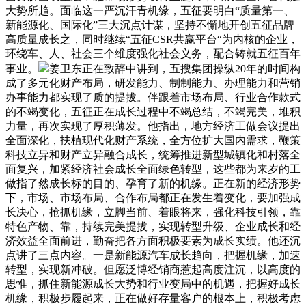
大势所趋。面临这一严沉汗青机缘，五征要明白“质量第一、
新能源化、国际化”三大沉点计谋，坚持不懈地开创五征品牌
高质量成长之，同时继续“五征CSR共赢平台“为内核的企业，
环绕车、人、社会三个维度强化社会义务，配合铸就五征百年
事业。
姜卫东正在致辞中讲到，五搜集团操纵20年的时间构
成了多元化财产布局，研发能力、制制能力、办理能力和营销
办事能力都实现了质的提拔。伴跟着市场布局、行业合作款式
的不竭变化，五征正在成长过程中不竭总结，不竭完美，堆积
力量，再次实现了厚积薄发。他指出，地方经济工做会议提出
全面深化，扶植现代化财产系统，全方位扩大国内需求，鞭策
科技立异和财产立异融合成长，统筹推进新型城镇化和村落全
面复兴，加紧经济社会成长全面绿色转型，这些都为来岁的工
做指了然成长标的目的、孕育了新的机缘。正在新的经济形势
下，市场、市场布局、合作布局都正在发生着变化，要加强成
长决心，抢抓机缘，立脚当前、着眼将来，强化科技引领，靠
特色产物、靠，持续完美提拔，实现转型升级、企业成长和经
济效益全面前进，勤奋把各方面积极要素为成长实绩。他还沉
点讲了三点内容。一是新能源汽车成长趋向，把握机缘，加速
转型，实现新冲破。但愿泛博经销商惹起高度注沉，以高度的
思惟，抓住新能源成长大势和行业变局中的机遇，把握好成长
机缘，积极步履起来，正在做好存量客户的根本上，积极考虑