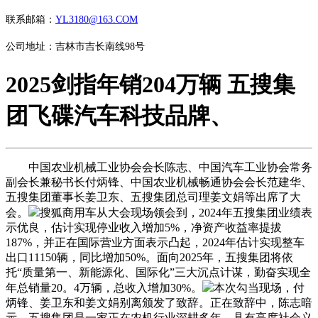
联系邮箱：
YL3180@163.COM
公司地址：吉林市吉长南线98号
2025剑指年销204万辆 五搜集
团飞碟汽车科技品牌、
中国农业机械工业协会会长陈志、中国汽车工业协会常务
副会长兼秘书长付炳锋、中国农业机械畅通协会会长范建华、
五搜集团董事长姜卫东、五搜集团总司理姜文娟等出席了大
会。
搜狐商用车从大会现场领会到，2024年五搜集团业绩表
示优良，估计实现停业收入增加5%，净资产收益率提拔
187%，并正在国际营业方面表示凸起，2024年估计实现整车
出口11150辆，同比增加50%。面向2025年，五搜集团将依
托“质量第一、新能源化、国际化”三大沉点计谋，勤奋实现全
年总销量20。4万辆，总收入增加30%。
本次勾当现场，付
炳锋、姜卫东和姜文娟别离颁发了致辞。正在致辞中，陈志暗
示，五搜集团是一家正在农机行业深耕多年、具有高度社会义