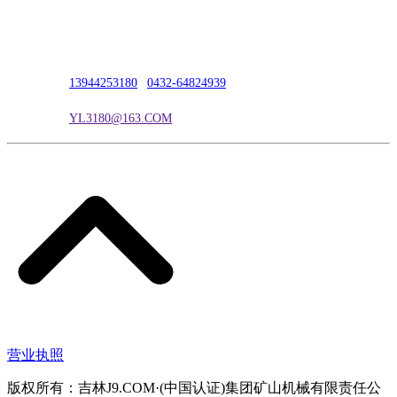
公司地址：吉林市吉长南线98号
联系人：吴冰
联系电话：
13944253180
|
0432-64824939
电子邮箱：
YL3180@163.COM
营业执照
版权所有：吉林J9.COM·(中国认证)集团矿山机械有限责任公