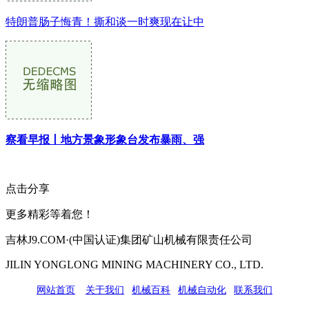
特朗普肠子悔青！撕和谈一时爽现在让中
察看早报丨地方景象形象台发布暴雨、强
点击分享
更多精彩等着您！
吉林J9.COM·(中国认证)集团矿山机械有限责任公司
JILIN YONGLONG MINING MACHINERY CO., LTD.
网站首页
|
关于我们
|
机械百科
|
机械自动化
|
联系我们