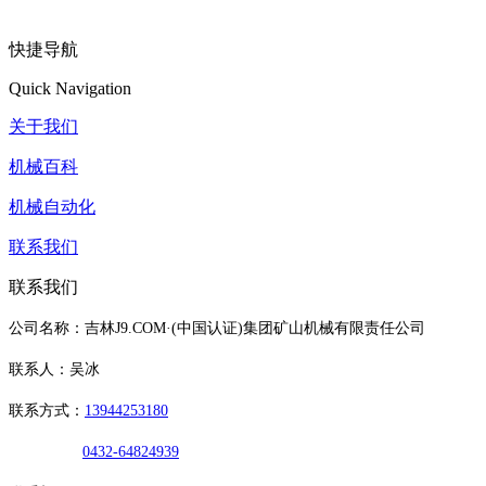
快捷导航
Quick Navigation
关于我们
机械百科
机械自动化
联系我们
联系我们
公司名称：吉林J9.COM·(中国认证)集团矿山机械有限责任公司
联系人：吴冰
联系方式：
13944253180
0432-64824939