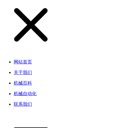
网站首页
关于我们
机械百科
机械自动化
联系我们