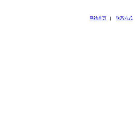
网站首页
|
联系方式