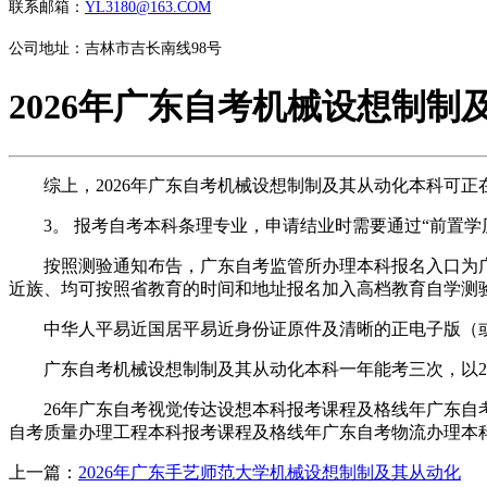
联系邮箱：
YL3180@163.COM
公司地址：吉林市吉长南线98号
2026年广东自考机械设想制制
综上，2026年广东自考机械设想制制及其从动化本科可正在
3。 报考自考本科条理专业，申请结业时需要通过“前置学
按照测验通知布告，广东自考监管所办理本科报名入口为广东
近族、均可按照省教育的时间和地址报名加入高档教育自学测
中华人平易近国居平易近身份证原件及清晰的正电子版（或
广东自考机械设想制制及其从动化本科一年能考三次，以202
26年广东自考视觉传达设想本科报考课程及格线年广东自考
自考质量办理工程本科报考课程及格线年广东自考物流办理本
上一篇：
2026年广东手艺师范大学机械设想制制及其从动化