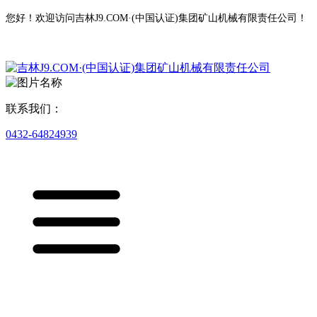
您好！欢迎访问吉林J9.COM·(中国认证)集团矿山机械有限责任公司！
联系我们：
0432-64824939