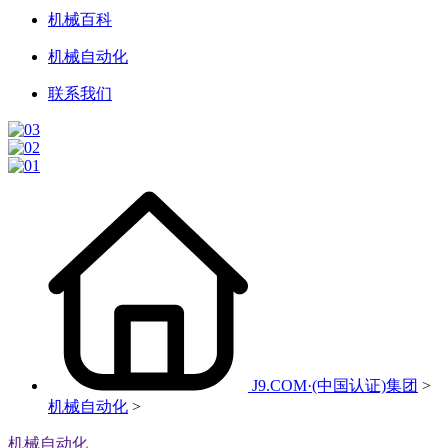
机械百科
机械自动化
联系我们
J9.COM·(中国认证)集团
>
机械自动化
>
机械自动化