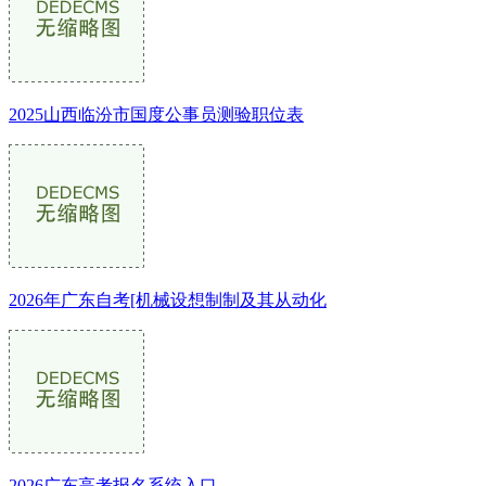
2025山西临汾市国度公事员测验职位表
2026年广东自考[机械设想制制及其从动化
2026广东高考报名系统入口