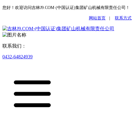
您好！欢迎访问吉林J9.COM·(中国认证)集团矿山机械有限责任公司！
网站首页
|
联系方式
联系我们：
0432-64824939