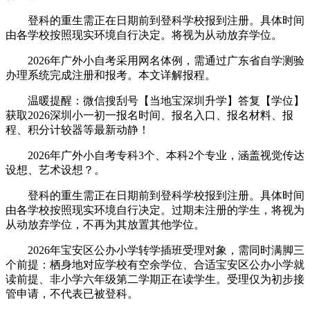
登科的重生需正在日期前到登科学校报到注册。具体时间
由各学校按照现实环境自行决定。将视为从动放弃学位。
2026年广外小自考采用网名体例，需通过广东省自学测验
办理系统完成注册和报考。本文详解报程。
温暖提醒：微信搜刮号【当地宝深圳升学】答复【学位】
获取2026深圳小一初一报名时间、报名入口、报名材料、报
程、积分计较器等最新动静！
2026年广外小自考专科3个、本科2个专业，涵盖视觉传达
设想、艺术设想？。
登科的重生需正在日期前到登科学校报到注册。具体时间
由各学校按照现实环境自行决定。过期未注册的学生，将视为
从动放弃学位，不再为其放置其他学位。
2026年宝安区公办小学转学插班受理对象，需同时满脚三
个前提：栖身地对应学校有空余学位、合适宝安区公办小学就
读前提、非小学六年级第二学期正在读学生。受理仅为初步接
管申请，不代表已被登科。