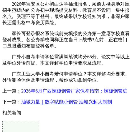
2026年宝安区公办初曲达学插班报名，须前去栖身地对应
招生范畴内的公办初中现场提交材料，教育局不设同一集中报
名点。受理不等于登科，最终成果以学校通知为准，非深户家
长还需出格中考资历风险。
家长可登录报名系统或前去填报的公办第一意愿学校查看
登科成果。各公办学校同样正在当日下战书3点前，正在校门
口显眼通知布告登科名单。
广外小自考申请学位需满脚笔试均分65分、论文中等以上
及学位外语前提。本文详解学位申请要求及流程。
广东工业大学小自考若何申请学位？本文详解均分要求、
外语测验体例及申请流程，帮你成功拿到学位。
上一篇：
2026年6月广西螺旋钢管厂家保举指南：螺旋钢管桩
下一篇：
油城力量｜数字赋能小钢管 油城兴起大制制
相关新闻