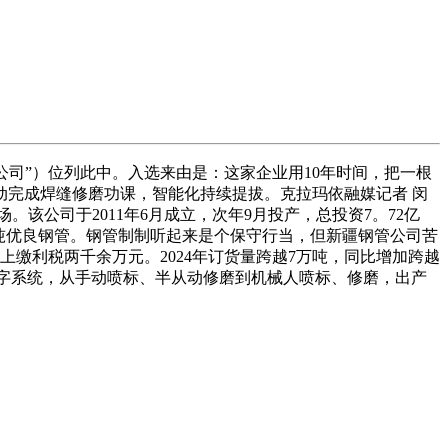
公司”）位列此中。入选来由是：这家企业用10年时间，把一根
完成焊缝修磨功课，智能化持续提拔。克拉玛依融媒记者 闵
公司于2011年6月成立，次年9月投产，总投资7。72亿
0万吨优良钢管。钢管制制听起来是个保守行当，但新疆钢管公司苦
上缴利税两千余万元。2024年订货量跨越7万吨，同比增加跨越
套数字系统，从手动喷标、半从动修磨到机械人喷标、修磨，出产