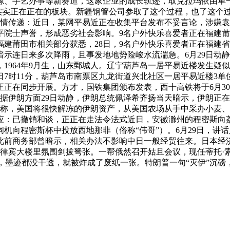
源、手艺办事等新赛道，这家企业的成长轨迹，取克拉玛依由单一
实实正在正在的板块。新疆钢管公司参取了这个过程，也了这个过
布警情传递：近日，某网平易近正在收集平台发布不妥言论，涉嫌
平院士声誉，形成恶劣社会影响。9名户外快乐喜爱者正在福建莆
福建莆田市相关部分获悉，28日，9名户外快乐喜爱者正在福建
暗示连日来多次降雨，且事发地地势险峻水流湍急。6月29日动
斌，1964年9月生，山东鄄城人。辽宁葫芦岛一居平易近楼发生疑
9日7时11分，葫芦岛市南票区九龙街道兴北社区一居平易近楼3
正在同步开展。方才，国铁集团颁布发表，西十高铁将于6月3
据伊朗方面29日动静，伊朗总统佩泽希齐扬当天暗示，伊朗正在
上称，美国将很快解冻的伊朗资产，从美国农场从手中采办小麦、
应：已撤销和谈，正正在走法令法式近日，安徽滁州的程密斯向荔
机向程密斯杯中投放西地那非（俗称“伟哥”）。6月29日，讲
此前商务部曾暗示，相关办法不影响中日一般经贸往来。日本经
，菲律宾大楼里氛围剑拔弩张。一帮俄然召开姑且会议，现任蒂托·
谈，墨迹都没干透，就被炸成了废纸一张。特朗普一句“灭伊”沉磅