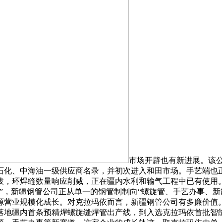
市场开辟也有新进展。该公
石化、中海油一级供应商名录，并初次进入和田市场。手艺端也正
提拔，环焊缝数量响应削减，正在疆内水利和输气工程中已有使
”，新疆钢管公司正从单一的钢管制制向“螺旋管、手艺办事、新
营业规模化成长。对克拉玛依而言，新疆钢管公司有多廉价值。
落地疆内首条预精焊螺旋缝焊管出产线，到入选克拉玛依首批智